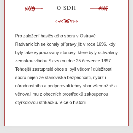
O SDH
Pro založení hasičského sboru v Ostravě
Radvanicích se konaly přípravy již v roce 1896, kdy
byly také vypracovány stanovy, které byly schváleny
zemskou vládou Slezskou dne 25.července 1897.
Tehdejší zastupitelé obce si byli vědomí důležitosti
sboru nejen ze stanoviska bezpečnosti, nýbrž i
národnostního a podporovali tehdy sbor všemožně a
věnovali mu z obecních prostředků zakoupenou
čtyřkolovou stříkačku.
Více o historii