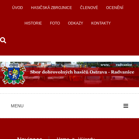
Skip
ÚVOD
HASIČSKÁ ZBROJNICE
ČLENOVÉ
OCENĚNÍ
to
content
HISTORIE
FOTO
ODKAZY
KONTAKTY
MENU