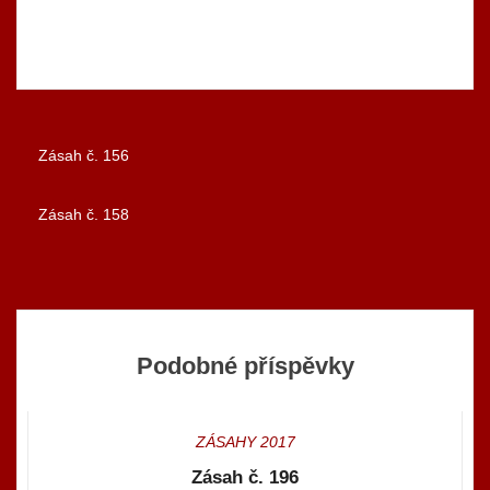
Zásah č. 156
Navigace
Zásah č. 158
pro
příspěvek
Podobné příspěvky
ZÁSAHY 2017
Zásah č. 196