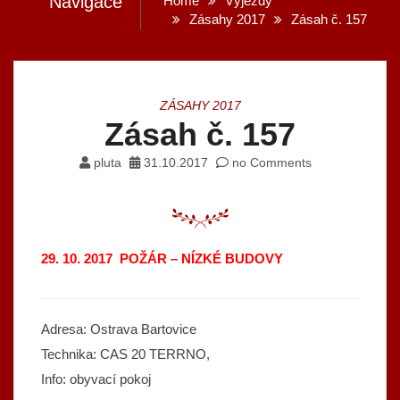
Navigace
Home
Výjezdy
Zásahy 2017
Zásah č. 157
ZÁSAHY 2017
Zásah č. 157
pluta
31.10.2017
no Comments
29. 10. 2017 POŽÁR – NÍZKÉ BUDOVY
Adresa: Ostrava Bartovice
Technika: CAS 20 TERRNO,
Info: obyvací pokoj