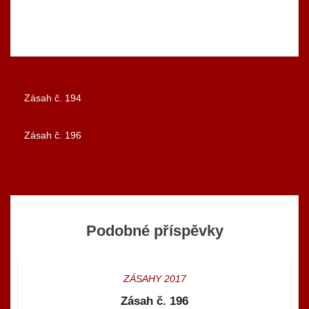
Zásah č. 194
Navigace
Zásah č. 196
pro
příspěvek
Podobné příspěvky
ZÁSAHY 2017
Zásah č. 196