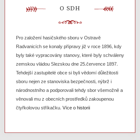
O SDH
Pro založení hasičského sboru v Ostravě
Radvanicích se konaly přípravy již v roce 1896, kdy
byly také vypracovány stanovy, které byly schváleny
zemskou vládou Slezskou dne 25.července 1897.
Tehdejší zastupitelé obce si byli vědomí důležitosti
sboru nejen ze stanoviska bezpečnosti, nýbrž i
národnostního a podporovali tehdy sbor všemožně a
věnovali mu z obecních prostředků zakoupenou
čtyřkolovou stříkačku.
Více o historii