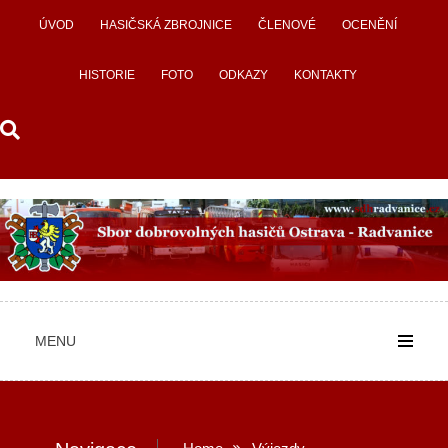
Skip
ÚVOD
HASIČSKÁ ZBROJNICE
ČLENOVÉ
OCENĚNÍ
to
content
HISTORIE
FOTO
ODKAZY
KONTAKTY
MENU