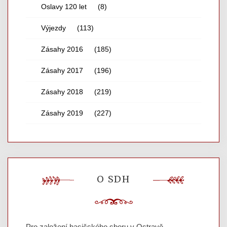
Oslavy 120 let
(8)
Výjezdy
(113)
Zásahy 2016
(185)
Zásahy 2017
(196)
Zásahy 2018
(219)
Zásahy 2019
(227)
O SDH
Pro založení hasičského sboru v Ostravě