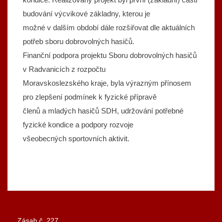
budování výcvikové základny, kterou je
možné v dalším období dále rozšiřovat dle aktuálních
potřeb sboru dobrovolných hasičů.
Finanční podpora projektu Sboru dobrovolných hasičů
v Radvanicích z rozpočtu
Moravskoslezského kraje, byla výrazným přínosem
pro zlepšení podmínek k fyzické přípravě
členů a mladých hasičů SDH, udržování potřebné
fyzické kondice a podpory rozvoje
všeobecných sportovních aktivit.
Zásah č. 227