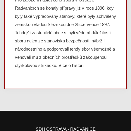
Radvanicích se konaly přípravy již v roce 1896, kdy
byly také vypracovány stanovy, které byly schváleny
zemskou vládou Slezskou dne 25.července 1897.
Tehdejší zastupitelé obce si byli vědomí důležitosti
sboru nejen ze stanoviska bezpečnosti, nýbrž i
národnostního a podporovali tehdy sbor všemožně a
věnovali mu z obecních prostředků zakoupenou
čtyřkolovou stříkačku.
Více o historii
SDH OSTRAVA - RADVANICE