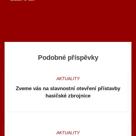
Navigace
pro
příspěvek
Podobné příspěvky
AKTUALITY
Zveme vás na slavnostní otevření přístavby
hasičské zbrojnice
AKTUALITY