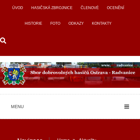
Skip
ÚVOD
HASIČSKÁ ZBROJNICE
ČLENOVÉ
OCENĚNÍ
to
content
HISTORIE
FOTO
ODKAZY
KONTAKTY
MENU