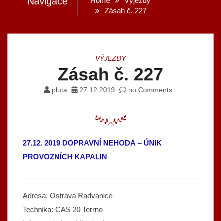
Navigace
Home
Výjezdy
Zásah č. 227
VÝJEZDY
Zásah č. 227
pluta
27.12.2019
no Comments
27.12. 2019 DOPRAVNÍ NEHODA – ÚNIK
PROVOZNÍCH KAPALIN
Adresa: Ostrava Radvanice
Technika: CAS 20 Terrno