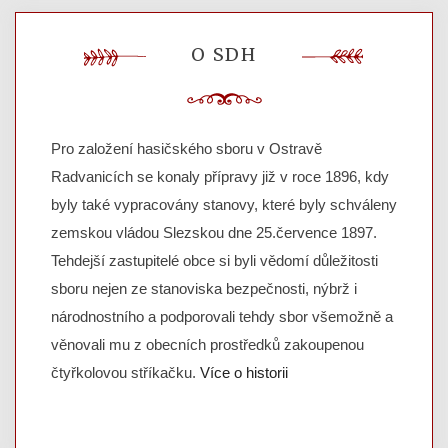
O SDH
Pro založení hasičského sboru v Ostravě
Radvanicích se konaly přípravy již v roce 1896, kdy
byly také vypracovány stanovy, které byly schváleny
zemskou vládou Slezskou dne 25.července 1897.
Tehdejší zastupitelé obce si byli vědomí důležitosti
sboru nejen ze stanoviska bezpečnosti, nýbrž i
národnostního a podporovali tehdy sbor všemožně a
věnovali mu z obecních prostředků zakoupenou
čtyřkolovou stříkačku.
Více o historii