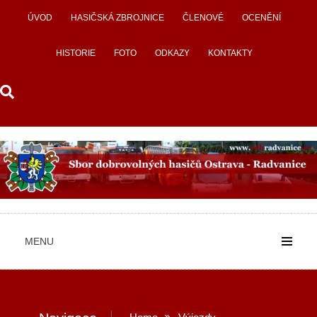
Skip
ÚVOD
HASIČSKÁ ZBROJNICE
ČLENOVÉ
OCENĚNÍ
to
content
HISTORIE
FOTO
ODKAZY
KONTAKTY
MENU