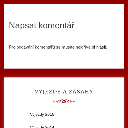
Napsat komentář
Pro přidávání komentářů se musíte nejdříve
přihlásit
.
VÝJEZDY A ZÁSAHY
Výjezdy 2015
Výjezdy 2014