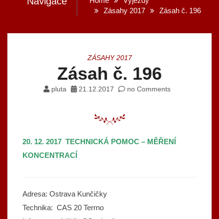
Navigace
Home
Výjezdy
Zásahy 2017
Zásah č. 196
ZÁSAHY 2017
Zásah č. 196
pluta
21.12.2017
no Comments
20. 12. 2017 TECHNICKÁ POMOC – MĚŘENÍ
KONCENTRACÍ
Adresa: Ostrava Kunčičky
Technika: CAS 20 Terrno