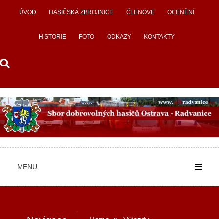
Skip
ÚVOD
HASIČSKÁ ZBROJNICE
ČLENOVÉ
OCENĚNÍ
to
content
HISTORIE
FOTO
ODKAZY
KONTAKTY
MENU