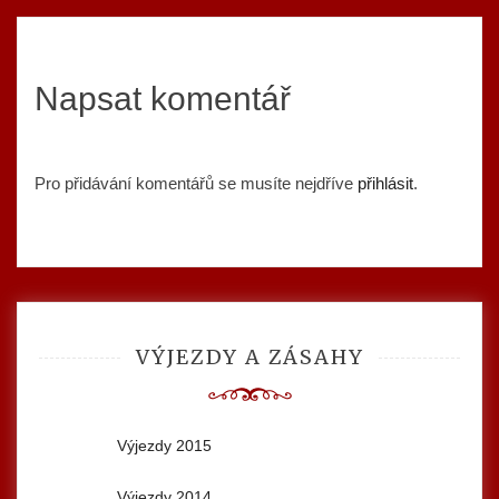
Napsat komentář
Pro přidávání komentářů se musíte nejdříve
přihlásit
.
VÝJEZDY A ZÁSAHY
Výjezdy 2015
Výjezdy 2014