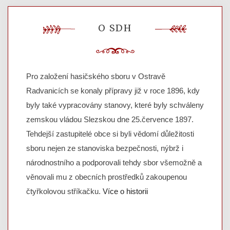
O SDH
Pro založení hasičského sboru v Ostravě
Radvanicích se konaly přípravy již v roce 1896, kdy
byly také vypracovány stanovy, které byly schváleny
zemskou vládou Slezskou dne 25.července 1897.
Tehdejší zastupitelé obce si byli vědomí důležitosti
sboru nejen ze stanoviska bezpečnosti, nýbrž i
národnostního a podporovali tehdy sbor všemožně a
věnovali mu z obecních prostředků zakoupenou
čtyřkolovou stříkačku.
Více o historii