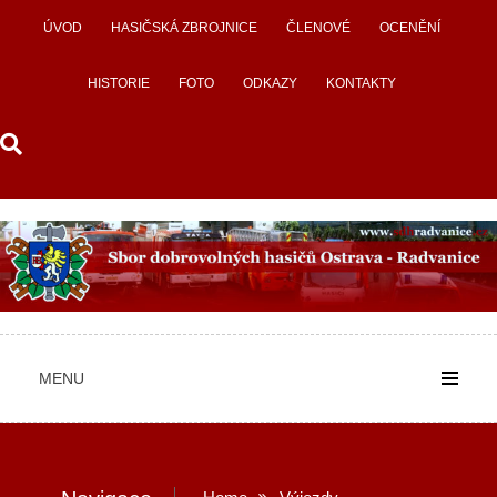
Skip
ÚVOD
HASIČSKÁ ZBROJNICE
ČLENOVÉ
OCENĚNÍ
to
content
HISTORIE
FOTO
ODKAZY
KONTAKTY
MENU