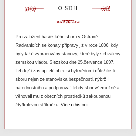
O SDH
Pro založení hasičského sboru v Ostravě
Radvanicích se konaly přípravy již v roce 1896, kdy
byly také vypracovány stanovy, které byly schváleny
zemskou vládou Slezskou dne 25.července 1897.
Tehdejší zastupitelé obce si byli vědomí důležitosti
sboru nejen ze stanoviska bezpečnosti, nýbrž i
národnostního a podporovali tehdy sbor všemožně a
věnovali mu z obecních prostředků zakoupenou
čtyřkolovou stříkačku.
Více o historii