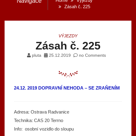
Navigace
Home
Výjezdy
Zásah č. 225
VÝJEZDY
Zásah č. 225
pluta
25.12.2019
no Comments
24.12. 2019 DOPRAVNÍ NEHODA – SE ZRAŇENÍM
Adresa: Ostrava Radvanice
Technika: CAS 20 Terrno
Info: osobní vozidlo do sloupu