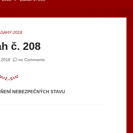
ÁSAHY 2018
h č. 208
.2018
no Comments
RAŇENÍ NEBEZPEČNÝCH STAVU