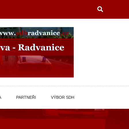
A
PARTNEŘI
VÝBOR SDH