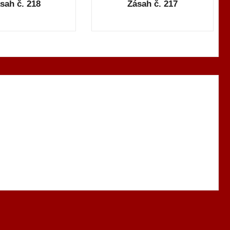
sah č. 218
Zásah č. 217