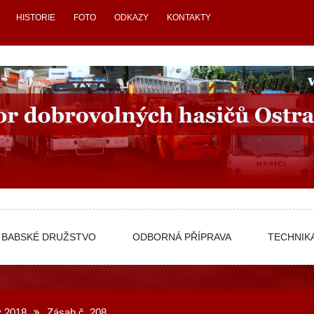
HISTORIE
FOTO
ODKAZY
KONTAKTY
BABSKÉ DRUŽSTVO
ODBORNÁ PŘÍPRAVA
TECHNIK
 2018
Zásah č. 208