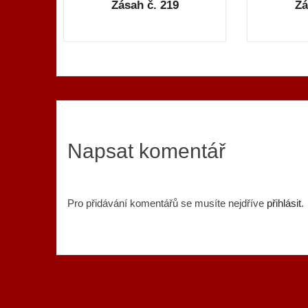
Zásah č. 219
Zá
Napsat komentář
Pro přidávání komentářů se musíte nejdříve
přihlásit
.