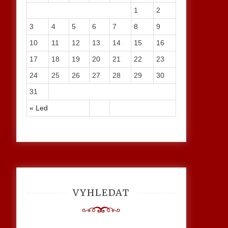
1
2
3
4
5
6
7
8
9
10
11
12
13
14
15
16
17
18
19
20
21
22
23
24
25
26
27
28
29
30
31
« Led
VYHLEDAT