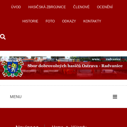
Skip
ÚVOD
HASIČSKÁ ZBROJNICE
ČLENOVÉ
OCENĚNÍ
to
content
HISTORIE
FOTO
ODKAZY
KONTAKTY
MENU