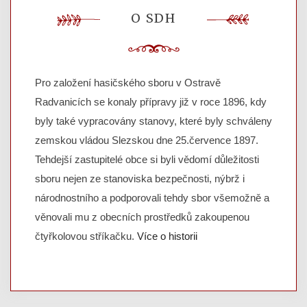
O SDH
Pro založení hasičského sboru v Ostravě
Radvanicích se konaly přípravy již v roce 1896, kdy
byly také vypracovány stanovy, které byly schváleny
zemskou vládou Slezskou dne 25.července 1897.
Tehdejší zastupitelé obce si byli vědomí důležitosti
sboru nejen ze stanoviska bezpečnosti, nýbrž i
národnostního a podporovali tehdy sbor všemožně a
věnovali mu z obecních prostředků zakoupenou
čtyřkolovou stříkačku.
Více o historii