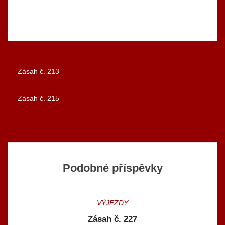
Zásah č. 213
Navigace
Zásah č. 215
pro
příspěvek
Podobné příspěvky
VÝJEZDY
Zásah č. 227