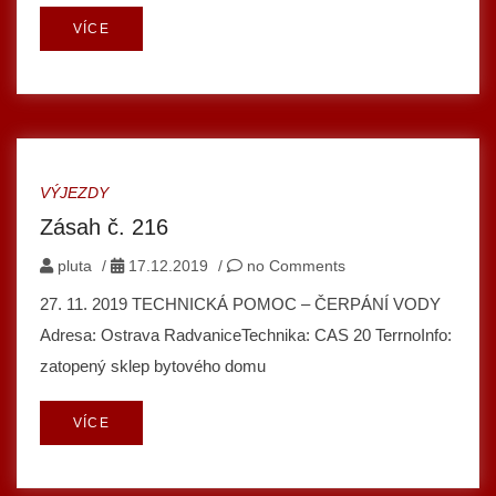
VÍCE
VÝJEZDY
Zásah č. 216
pluta
/
17.12.2019
/
no Comments
27. 11. 2019 TECHNICKÁ POMOC – ČERPÁNÍ VODY
Adresa: Ostrava RadvaniceTechnika: CAS 20 TerrnoInfo:
zatopený sklep bytového domu
VÍCE