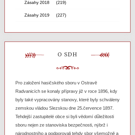
Zásahy 2018
(219)
Zásahy 2019
(227)
O SDH
Pro založení hasičského sboru v Ostravě
Radvanicích se konaly přípravy již v roce 1896, kdy
byly také vypracovány stanovy, které byly schváleny
zemskou vládou Slezskou dne 25.července 1897.
Tehdejší zastupitelé obce si byli vědomí důležitosti
sboru nejen ze stanoviska bezpečnosti, nýbrž i
národnostního a podporovali tehdy sbor všemožně a