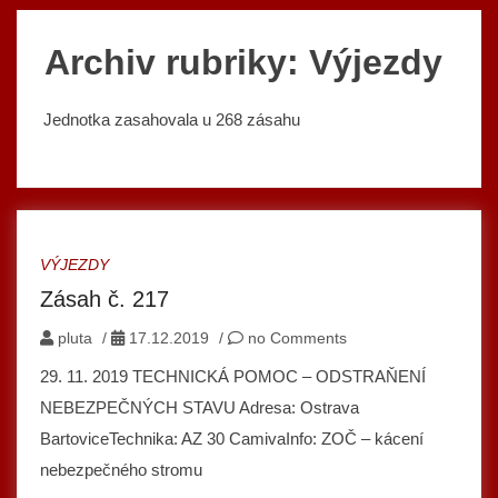
Archiv rubriky: Výjezdy
Jednotka zasahovala u 268 zásahu
VÝJEZDY
Zásah č. 217
pluta
/
17.12.2019
/
no Comments
29. 11. 2019 TECHNICKÁ POMOC – ODSTRAŇENÍ
NEBEZPEČNÝCH STAVU Adresa: Ostrava
BartoviceTechnika: AZ 30 CamivaInfo: ZOČ – kácení
nebezpečného stromu