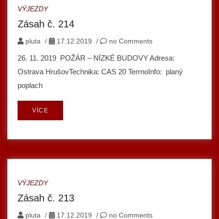
VÝJEZDY
Zásah č. 214
pluta
/
17.12.2019
/
no Comments
26. 11. 2019 POŽÁR – NÍZKÉ BUDOVY Adresa:
Ostrava HrušovTechnika: CAS 20 TerrnoInfo: planý
poplach
VÍCE
VÝJEZDY
Zásah č. 213
pluta
/
17.12.2019
/
no Comments