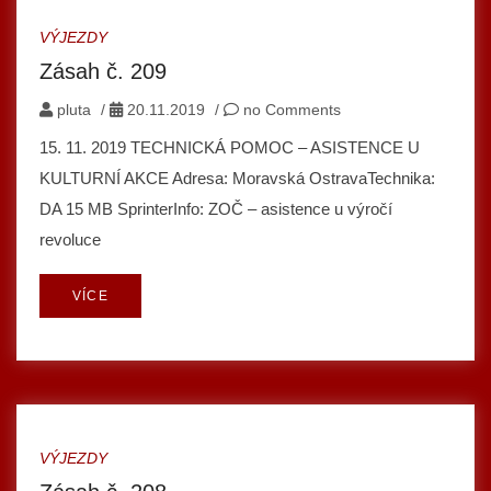
VÝJEZDY
Zásah č. 209
pluta
/
20.11.2019
/
no Comments
15. 11. 2019 TECHNICKÁ POMOC – ASISTENCE U
KULTURNÍ AKCE Adresa: Moravská OstravaTechnika:
DA 15 MB SprinterInfo: ZOČ – asistence u výročí
revoluce
VÍCE
VÝJEZDY