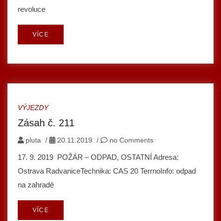
revoluce
VÍCE
VÝJEZDY
Zásah č. 211
pluta
/
20.11.2019
/
no Comments
17. 9. 2019 POŽÁR – ODPAD, OSTATNÍ Adresa:
Ostrava RadvaniceTechnika: CAS 20 TerrnoInfo: odpad
na zahradě
VÍCE