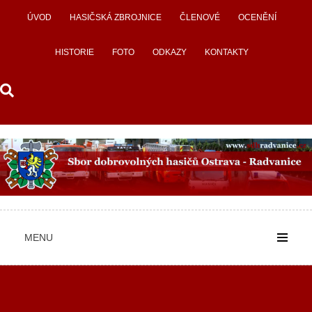
Skip
ÚVOD
HASIČSKÁ ZBROJNICE
ČLENOVÉ
OCENĚNÍ
to
content
HISTORIE
FOTO
ODKAZY
KONTAKTY
MENU