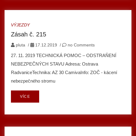
VÝJEZDY
Zásah č. 215
pluta
/
17.12.2019
/
no Comments
27. 11. 2019 TECHNICKÁ POMOC – ODSTRAŇENÍ
NEBEZPEČNÝCH STAVU Adresa: Ostrava
RadvaniceTechnika: AZ 30 CamivaInfo: ZOČ - kácení
nebezpečného stromu
VÍCE