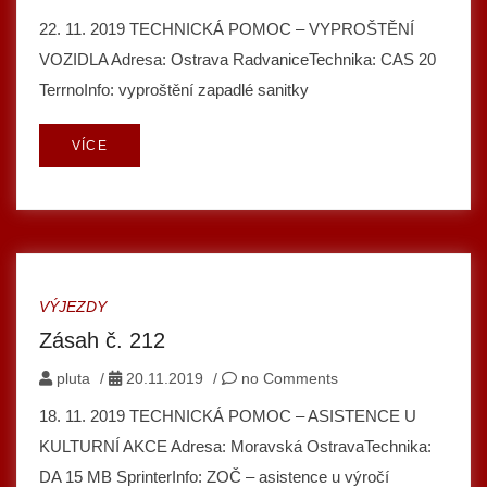
22. 11. 2019 TECHNICKÁ POMOC – VYPROŠTĚNÍ
VOZIDLA Adresa: Ostrava RadvaniceTechnika: CAS 20
TerrnoInfo: vyproštění zapadlé sanitky
VÍCE
VÝJEZDY
Zásah č. 212
pluta
/
20.11.2019
/
no Comments
18. 11. 2019 TECHNICKÁ POMOC – ASISTENCE U
KULTURNÍ AKCE Adresa: Moravská OstravaTechnika:
DA 15 MB SprinterInfo: ZOČ – asistence u výročí