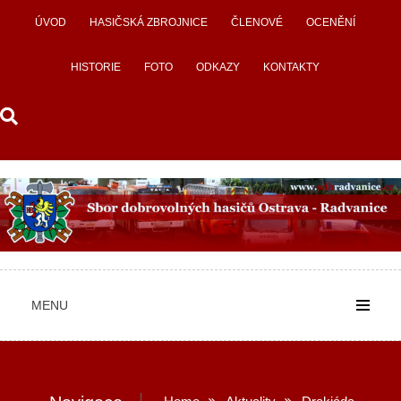
Skip
ÚVOD
HASIČSKÁ ZBROJNICE
ČLENOVÉ
OCENĚNÍ
to
content
HISTORIE
FOTO
ODKAZY
KONTAKTY
MENU