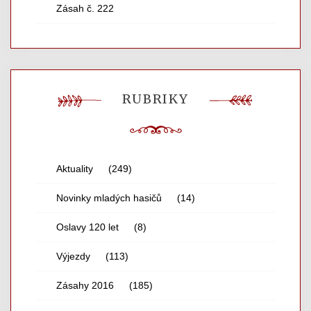
Zásah č. 222
RUBRIKY
Aktuality
(249)
Novinky mladých hasičů
(14)
Oslavy 120 let
(8)
Výjezdy
(113)
Zásahy 2016
(185)