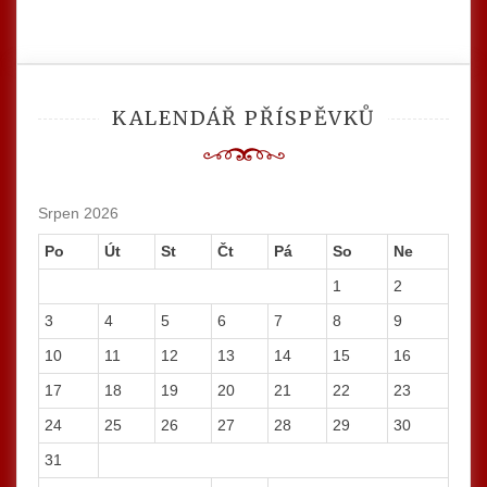
KALENDÁŘ PŘÍSPĚVKŮ
Srpen 2026
Po
Út
St
Čt
Pá
So
Ne
1
2
3
4
5
6
7
8
9
10
11
12
13
14
15
16
17
18
19
20
21
22
23
24
25
26
27
28
29
30
31