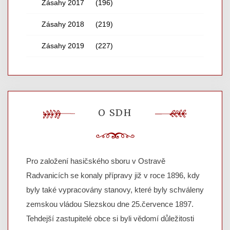
Zásahy 2017
(196)
Zásahy 2018
(219)
Zásahy 2019
(227)
O SDH
Pro založení hasičského sboru v Ostravě
Radvanicích se konaly přípravy již v roce 1896, kdy
byly také vypracovány stanovy, které byly schváleny
zemskou vládou Slezskou dne 25.července 1897.
Tehdejší zastupitelé obce si byli vědomí důležitosti