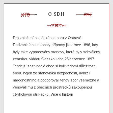
O SDH
Pro založení hasičského sboru v Ostravě
Radvanicích se konaly přípravy již v roce 1896, kdy
byly také vypracovány stanovy, které byly schváleny
zemskou vládou Slezskou dne 25.července 1897.
Tehdejší zastupitelé obce si byli vědomí důležitosti
sboru nejen ze stanoviska bezpečnosti, nýbrž i
národnostního a podporovali tehdy sbor všemožně a
věnovali mu z obecních prostředků zakoupenou
čtyřkolovou stříkačku.
Více o historii