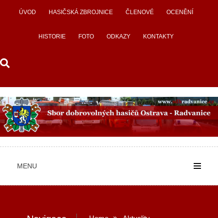
Skip
ÚVOD
HASIČSKÁ ZBROJNICE
ČLENOVÉ
OCENĚNÍ
to
content
HISTORIE
FOTO
ODKAZY
KONTAKTY
MENU