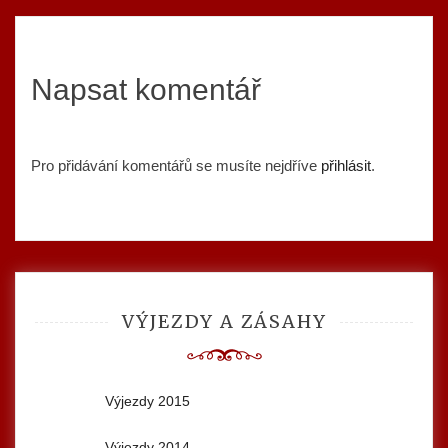
Napsat komentář
Pro přidávání komentářů se musíte nejdříve
přihlásit
.
VÝJEZDY A ZÁSAHY
Výjezdy 2015
Výjezdy 2014