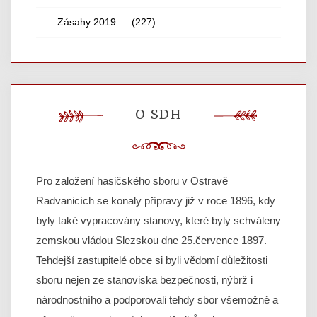
Zásahy 2019
(227)
O SDH
Pro založení hasičského sboru v Ostravě
Radvanicích se konaly přípravy již v roce 1896, kdy
byly také vypracovány stanovy, které byly schváleny
zemskou vládou Slezskou dne 25.července 1897.
Tehdejší zastupitelé obce si byli vědomí důležitosti
sboru nejen ze stanoviska bezpečnosti, nýbrž i
národnostního a podporovali tehdy sbor všemožně a