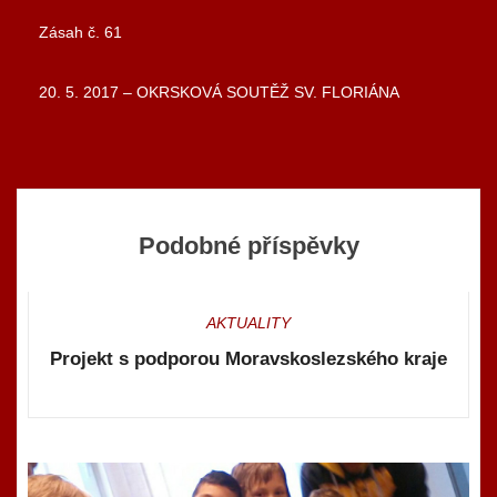
Zásah č. 61
Navigace
20. 5. 2017 – OKRSKOVÁ SOUTĚŽ SV. FLORIÁNA
pro
příspěvek
Podobné příspěvky
AKTUALITY
Projekt s podporou Moravskoslezského kraje