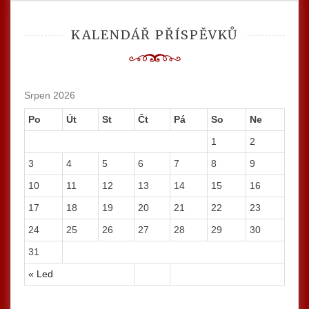
KALENDÁŘ PŘÍSPĚVKŮ
Srpen 2026
Po
Út
St
Čt
Pá
So
Ne
1
2
3
4
5
6
7
8
9
10
11
12
13
14
15
16
17
18
19
20
21
22
23
24
25
26
27
28
29
30
31
« Led