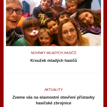
NOVINKY MLADÝCH HASIČŮ
Kroužek mladých hasičů
AKTUALITY
Zveme vás na slavnostní otevření přístavby
hasičské zbrojnice