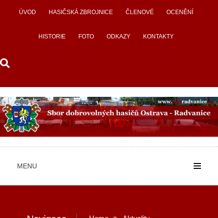
Skip
ÚVOD
HASIČSKÁ ZBROJNICE
ČLENOVÉ
OCENĚNÍ
to
content
HISTORIE
FOTO
ODKAZY
KONTAKTY
MENU