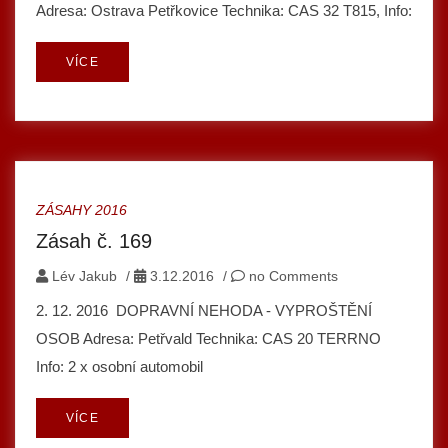
Adresa: Ostrava Petřkovice Technika: CAS 32 T815, Info:
VÍCE
ZÁSAHY 2016
Zásah č. 169
Lév Jakub
/
3.12.2016
/
no Comments
2. 12. 2016 DOPRAVNÍ NEHODA - VYPROŠTĚNÍ
OSOB Adresa: Petřvald Technika: CAS 20 TERRNO
Info: 2 x osobní automobil
VÍCE