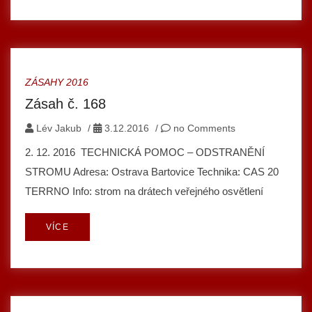
ZÁSAHY 2016
Zásah č. 168
Lév Jakub
/
3.12.2016
/
no Comments
2. 12. 2016 TECHNICKÁ POMOC – ODSTRANĚNÍ
STROMU Adresa: Ostrava Bartovice Technika: CAS 20
TERRNO Info: strom na drátech veřejného osvětlení
VÍCE