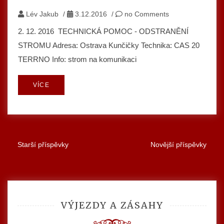
Lév Jakub
/
3.12.2016
/
no Comments
2. 12. 2016 TECHNICKÁ POMOC - ODSTRANĚNÍ
STROMU Adresa: Ostrava Kunčičky Technika: CAS 20
TERRNO Info: strom na komunikaci
VÍCE
Starší příspěvky
Novější příspěvky
Navigace
pro
příspěvky
VÝJEZDY A ZÁSAHY