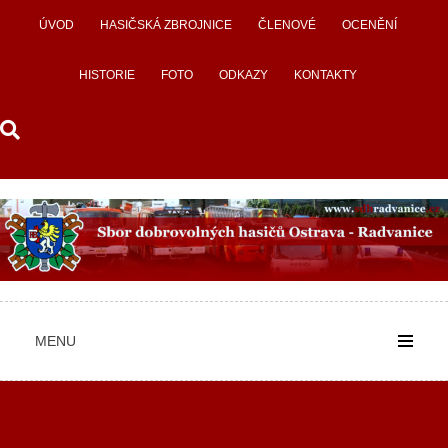
Skip
ÚVOD
HASIČSKÁ ZBROJNICE
ČLENOVÉ
OCENĚNÍ
to
content
HISTORIE
FOTO
ODKAZY
KONTAKTY
MENU