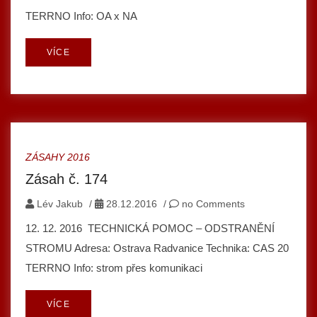
TERRNO Info: OA x NA
VÍCE
ZÁSAHY 2016
Zásah č. 174
Lév Jakub
/
28.12.2016
/
no Comments
12. 12. 2016 TECHNICKÁ POMOC – ODSTRANĚNÍ
STROMU Adresa: Ostrava Radvanice Technika: CAS 20
TERRNO Info: strom přes komunikaci
VÍCE