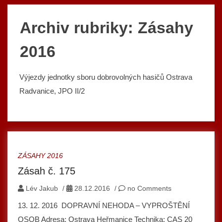
Archiv rubriky: Zásahy
2016
Výjezdy jednotky sboru dobrovolných hasičů Ostrava
Radvanice, JPO II/2
ZÁSAHY 2016
Zásah č. 175
Lév Jakub
/
28.12.2016
/
no Comments
13. 12. 2016 DOPRAVNÍ NEHODA – VYPROŠTĚNÍ
OSOB Adresa: Ostrava Heřmanice Technika: CAS 20