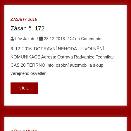
ZÁSAHY 2016
Zásah č. 172
Lév Jakub
/
28.12.2016
/
no Comments
6. 12. 2016 DOPRAVNÍ NEHODA – UVOLNĚNÍ
KOMUNIKACE Adresa: Ostrava Radvanice Technika:
CAS 20 TERRNO Info: osobní automobil a sloup
veřejného osvětlení
VÍCE