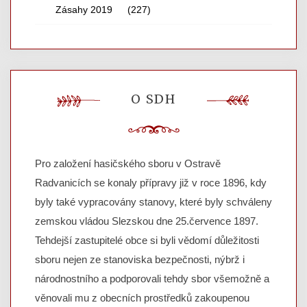
Zásahy 2019
(227)
O SDH
Pro založení hasičského sboru v Ostravě
Radvanicích se konaly přípravy již v roce 1896, kdy
byly také vypracovány stanovy, které byly schváleny
zemskou vládou Slezskou dne 25.července 1897.
Tehdejší zastupitelé obce si byli vědomí důležitosti
sboru nejen ze stanoviska bezpečnosti, nýbrž i
národnostního a podporovali tehdy sbor všemožně a
věnovali mu z obecních prostředků zakoupenou