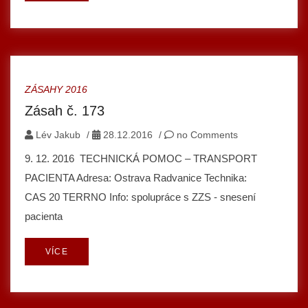
ZÁSAHY 2016
Zásah č. 173
Lév Jakub
/
28.12.2016
/
no Comments
9. 12. 2016 TECHNICKÁ POMOC – TRANSPORT
PACIENTA Adresa: Ostrava Radvanice Technika:
CAS 20 TERRNO Info: spolupráce s ZZS - snesení
pacienta
VÍCE