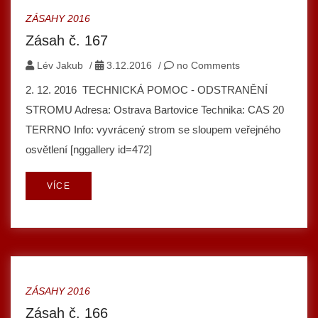
ZÁSAHY 2016
Zásah č. 167
Lév Jakub
/
3.12.2016
/
no Comments
2. 12. 2016 TECHNICKÁ POMOC - ODSTRANĚNÍ
STROMU Adresa: Ostrava Bartovice Technika: CAS 20
TERRNO Info: vyvrácený strom se sloupem veřejného
osvětlení [nggallery id=472]
VÍCE
ZÁSAHY 2016
Zásah č. 166